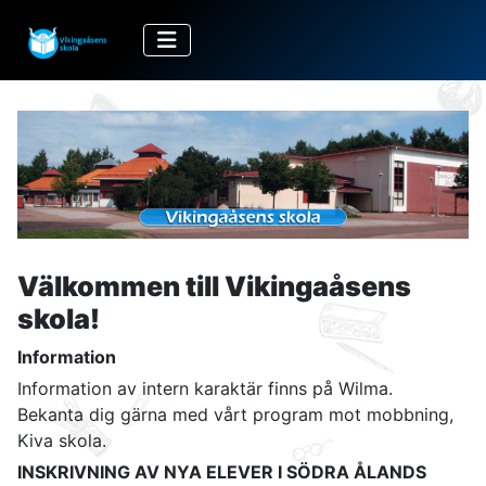
Välkommen till Vikingaåsens
skola!
Information
Information av intern karaktär finns på Wilma.
Bekanta dig gärna med vårt program mot mobbning,
Kiva skola.
INSKRIVNING AV NYA ELEVER I SÖDRA ÅLANDS