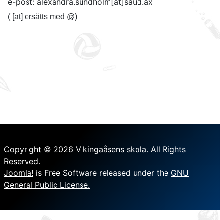
e-post: alexandra.sundholm[at]saud.ax
( [at] ersätts med @)
Copyright © 2026 Vikingaåsens skola. All Rights
Reserved.
Joomla!
is Free Software released under the
GNU
General Public License.